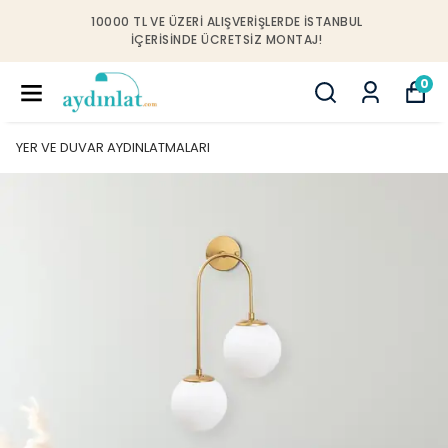
10000 TL VE ÜZERI ALIŞVERIŞLERDE İSTANBUL
IÇERISINDE ÜCRETSIZ MONTAJ!
0
YER VE DUVAR AYDINLATMALARI