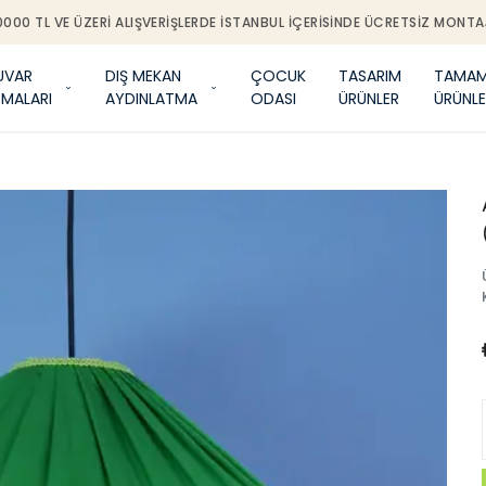
0000 TL VE ÜZERI ALIŞVERIŞLERDE İSTANBUL IÇERISINDE ÜCRETSIZ MONTA
UVAR
DIŞ MEKAN
ÇOCUK
TASARIM
TAMAM
TMALARI
AYDINLATMA
ODASI
ÜRÜNLER
ÜRÜNLE