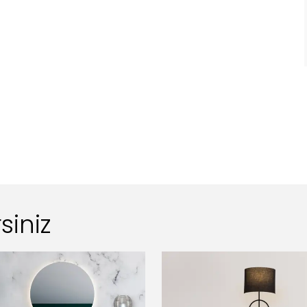
siniz