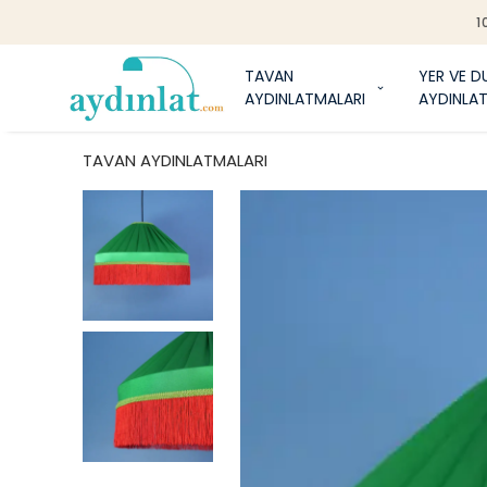
1
TAVAN
YER VE D
AYDINLATMALARI
AYDINLA
TAVAN AYDINLATMALARI