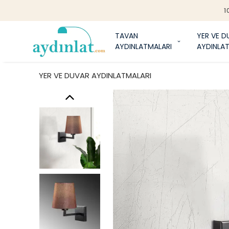
1
TAVAN
YER VE D
AYDINLATMALARI
AYDINLA
YER VE DUVAR AYDINLATMALARI