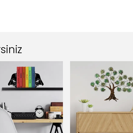
siniz