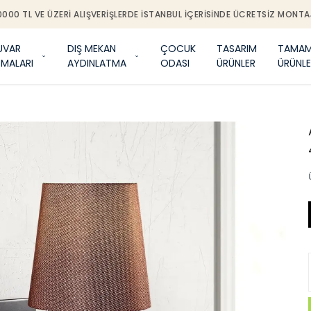
0000 TL VE ÜZERI ALIŞVERIŞLERDE İSTANBUL IÇERISINDE ÜCRETSIZ MONTA
UVAR
DIŞ MEKAN
ÇOCUK
TASARIM
TAMAM
TMALARI
AYDINLATMA
ODASI
ÜRÜNLER
ÜRÜNLE