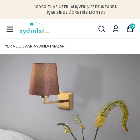
10000 TL VE ÜZERI ALIŞVERIŞLERDE İSTANBUL
IÇERISINDE ÜCRETSIZ MONTAJ!
0
YER VE DUVAR AYDINLATMALARI