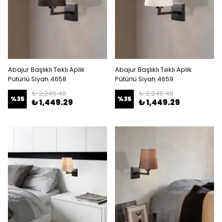
Abajur Başlıklı Tekli Aplik
Abajur Başlıklı Tekli Aplik
Pütürlü Siyah 4658
Pütürlü Siyah 4659
₺ 2,246.40
₺ 2,246.40
%
35
%
35
₺ 1,449.29
₺ 1,449.29