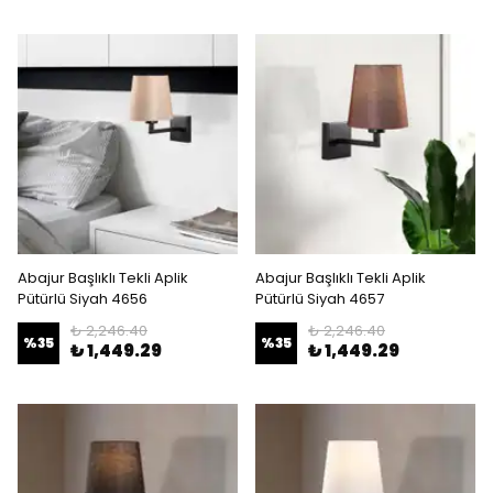
Abajur Başlıklı Tekli Aplik
Abajur Başlıklı Tekli Aplik
Pütürlü Siyah 4656
Pütürlü Siyah 4657
₺ 2,246.40
₺ 2,246.40
%
35
%
35
₺ 1,449.29
₺ 1,449.29