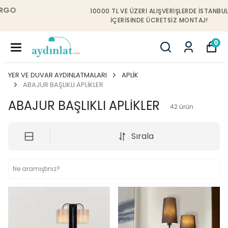
10000 TL VE ÜZERI ALIŞVERIŞLERDE İSTANBUL
IÇERISINDE ÜCRETSIZ MONTAJ!
0
YER VE DUVAR AYDINLATMALARI
APLİK
ABAJUR BAŞLIKLI APLİKLER
ABAJUR BAŞLIKLI APLİKLER
42
ürün
Sırala