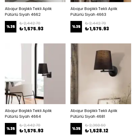
Abajur Başlıklı Tekli Aplik
Abajur Başlıklı Tekli Aplik
Pütürlü Siyah 4662
Pütürlü Siyah 4663
₺ 2,442.70
₺ 2,442.70
%
35
%
35
₺ 1,575.93
₺ 1,575.93
Abajur Başlıklı Tekli Aplik
Abajur Başlıklı Tekli Aplik
Pütürlü Siyah 4664
Pütürlü Siyah 4681
₺ 2,442.70
₺ 2,368.60
%
35
%
35
₺ 1,575.93
₺ 1,528.12