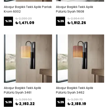
Abajur Başlıklı Tekli Aplik Parlak
Abajur Başlıklı Tekli Aplik
Krom 6002
Pütürlü Siyah 11608
₺ 2,280.20
₺ 2,964.00
%
35
%
35
₺ 1,471.09
₺ 1,912.25
Abajur Başlıklı Tekli Aplik
Abajur Başlıklı Tekli Aplik
Pütürlü Siyah 3461
Pütürlü Siyah 3462
₺ 3,399.50
₺ 3,391.70
%
35
%
35
₺ 2,193.22
₺ 2,188.19