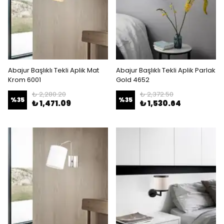
Abajur Başlıklı Tekli Aplik Mat
Abajur Başlıklı Tekli Aplik Parlak
Krom 6001
Gold 4652
₺ 2,280.20
₺ 2,372.50
%
35
%
35
₺ 1,471.09
₺ 1,530.64