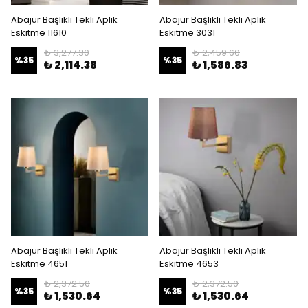
Abajur Başlıklı Tekli Aplik
Abajur Başlıklı Tekli Aplik
Eskitme 11610
Eskitme 3031
₺ 3,277.30
₺ 2,459.60
%
35
%
35
₺ 2,114.38
₺ 1,586.83
Abajur Başlıklı Tekli Aplik
Abajur Başlıklı Tekli Aplik
Eskitme 4651
Eskitme 4653
₺ 2,372.50
₺ 2,372.50
%
35
%
35
₺ 1,530.64
₺ 1,530.64