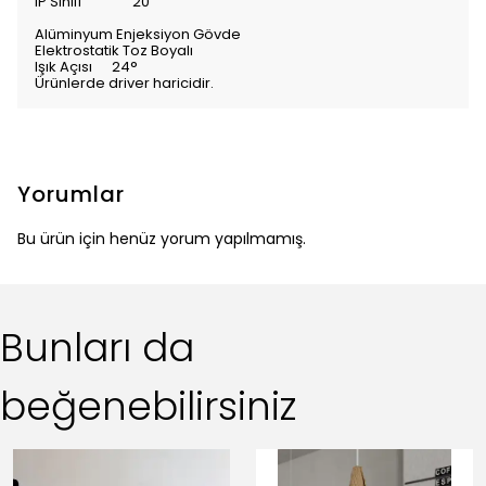
IP Sınıfı
20
Alüminyum Enjeksiyon Gövde
Elektrostatik Toz Boyalı
Işık Açısı 24°
Ürünlerde driver haricidir.
Yorumlar
Bu ürün için henüz yorum yapılmamış.
Bunları da
beğenebilirsiniz