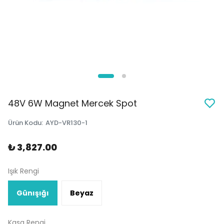
48V 6W Magnet Mercek Spot
Ürün Kodu
:
AYD-VR130-1
₺ 3,827.00
Işık Rengi
Günışığı
Beyaz
Kasa Rengi