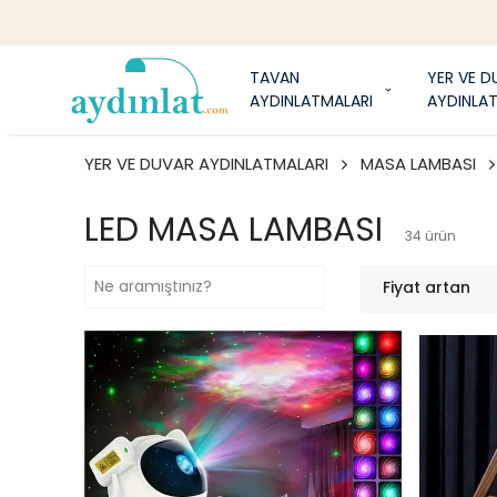
1
TAVAN
YER VE D
AYDINLATMALARI
AYDINLA
YER VE DUVAR AYDINLATMALARI
MASA LAMBASI
LED MASA LAMBASI
34
ürün
Fiyat artan